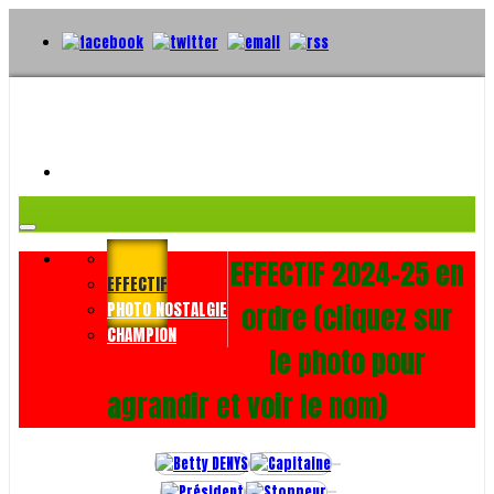
ACCUEIL
EFFECTIF 2024-25 en
EFFECTIF
ordre (cliquez sur
PHOTO NOSTALGIE
CHAMPION
le photo pour
agrandir et voir le nom)